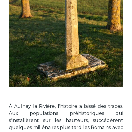
À Aulnay la Rivière, l'histoire a laissé des traces.
Aux populations préhistoriques qui
s'installèrent sur les hauteurs, succédèrent
quelques millénaires plus tard les Romains avec