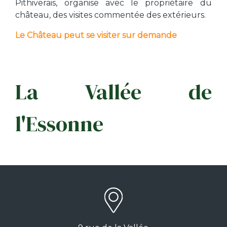
Pithiverais, organise avec le propriétaire du
château, des visites commentée des extérieurs.
Le Château peut se visiter sur demande
La Vallée de
l'Essonne