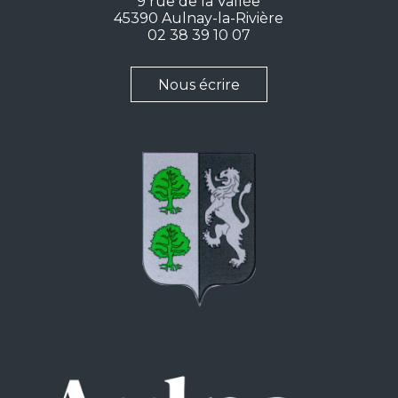
9 rue de la Vallée
45390 Aulnay-la-Rivière
02 38 39 10 07
Nous écrire