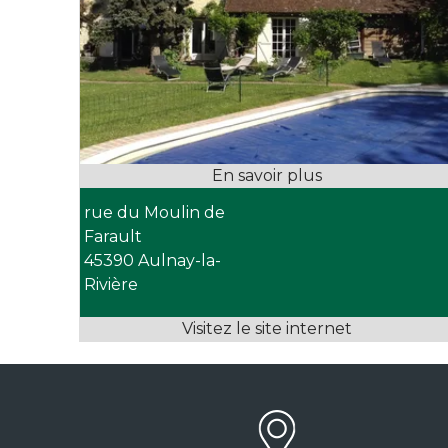
rue du Moulin de
Farault
45390 Aulnay-la-
Rivière