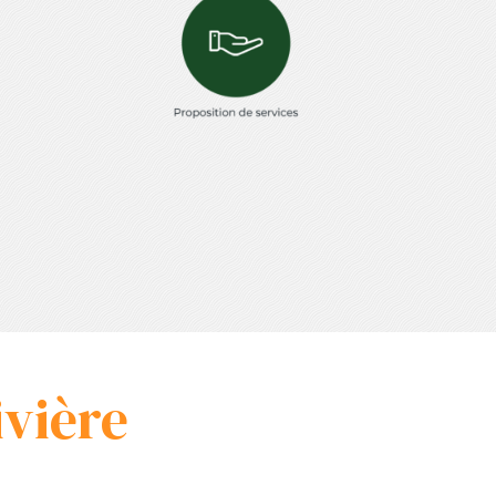
ivière