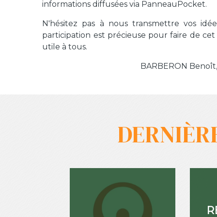
informations diffusées via PanneauPocket.
N'hésitez pas à nous transmettre vos idée
participation est précieuse pour faire de cet 
utile à tous.
BARBERON Benoît, M
DERNIÈR
R