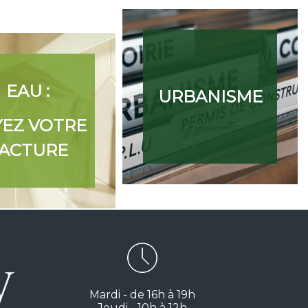
EAU :
URBANISME
YEZ VOTRE
ACTURE
Mardi - de 16h à 19h
Jeudi - 10h à 12h