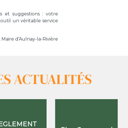
s et suggestions : votre
outil un véritable service
aire d’Aulnay-la-Rivière
ES ACTUALITÉS
EGLEMENT